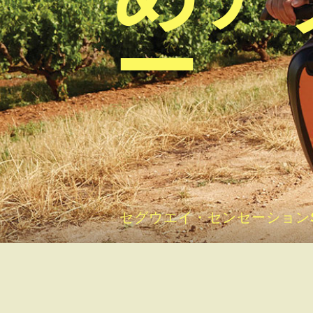
ー
セグウエイ・センセーションSA、