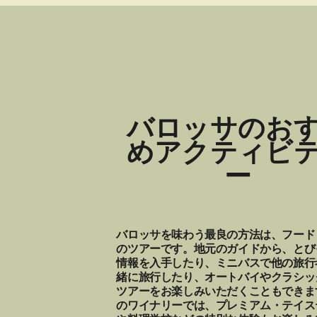
バロッサのお
めアクティビ
ー
バロッサを味わう最良の方法は、フード
のツアーです。地元のガイドから、とび
情報を入手したり、ミニバスで他の旅行
緒に旅行したり、オートバイやクラシッ
ツアーをお楽しみいただくこともできま
のワイナリーでは、プレミアム・テイス