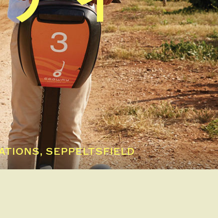
NS, SEPPELTSFIELD