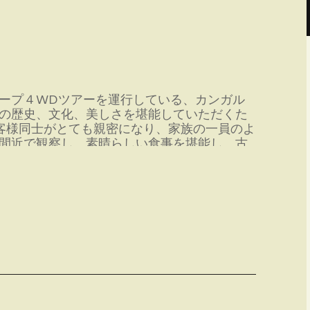
ープ４WDツアーを運行している、カンガル
の歴史、文化、美しさを堪能していただくた
客様同士がとても親密になり、家族の一員のよ
間近で観察し、素晴らしい食事を堪能し、古
しょう。