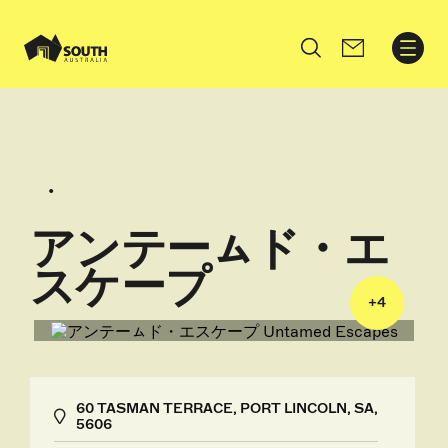
Search
アンテーㇺド・エ
スケープ
+
4
60 TASMAN TERRACE, PORT LINCOLN, SA,
5606