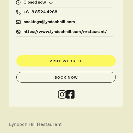
Closed now
+61 8 8524 4268
bookings@lyndochhill.com
https://www.lyndochhill.com/restaurant/
VISIT WEBSITE
BOOK NOW
Lyndoch Hill Restaurant