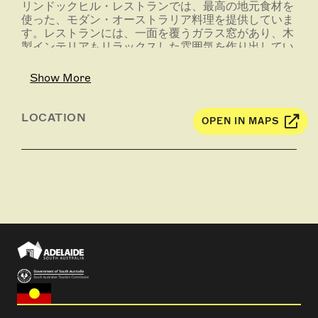
リンドックヒル・レストランでは、最高の地元食材を
使った、モダン・オーストラリア料理を提供していま
す。レストランには、一面を覆うガラス窓があり、木
製インテリアもリラックスした雰囲気を作り出してい
ます。レストランからは庭園の景色を一望する事がで
きます。
Show More
LOCATION
OPEN IN MAPS