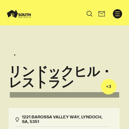
Search
リンドックヒル・
レストラン
+
3
1221 BAROSSA VALLEY WAY, LYNDOCH,
SA, 5351