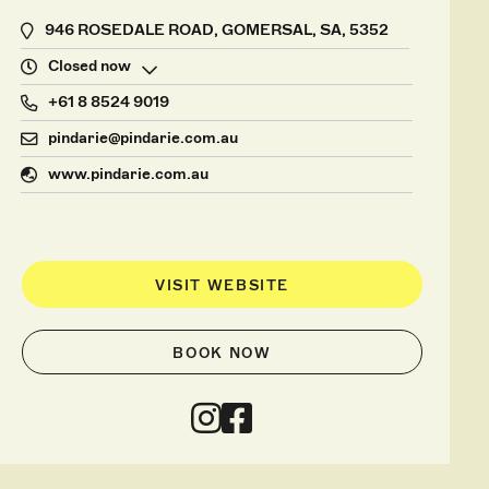
946 ROSEDALE ROAD, GOMERSAL, SA, 5352
Closed now
+61 8 8524 9019
pindarie@pindarie.com.au
www.pindarie.com.au
VISIT WEBSITE
BOOK NOW