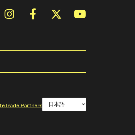
te
Trade Partners