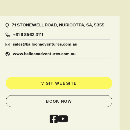
71 STONEWELL ROAD, NURIOOTPA, SA, 5355
+61 8 8562 3111
sales@balloonadventures.com.au
www.balloonadventures.com.au
VISIT WEBSITE
BOOK NOW