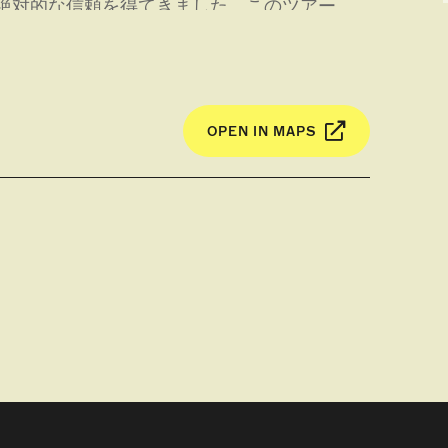
で絶対的な信頼を得てきました。このツアー
。また、特別な人のためにギフトカードもご購
OPEN IN MAPS