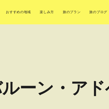
おすすめの地域
楽しみ方
旅のプラン
旅のブログ
バルーン・アド