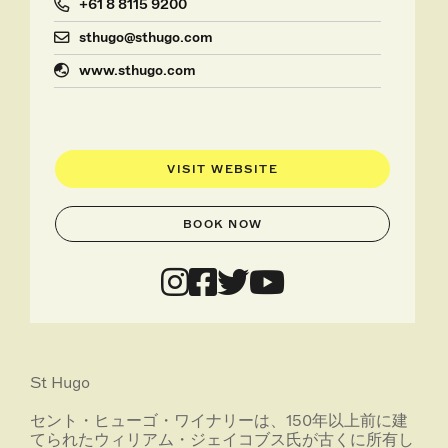
+61 8 8115 9200
sthugo@sthugo.com
www.sthugo.com
VISIT WEBSITE
BOOK NOW
St Hugo
セント・ヒューゴ・ワイナリーは、150年以上前に建
てられたウィリアム・ジェイコブス氏が古くに所有し